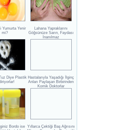
i Yumurta Yenir
Lahana Yapraklarını
mi?
Göğsünüze Sarın, Faydası
İnanılmaz
Tuz Diye Plastik
Hastalarıyla Yaşadığı İlginç
iriyorlar!
Anları Paylaşan Birbirinden
Komik Doktorlar
giniz Bordo ise
Yıllarca Çektiği Baş Ağrısını