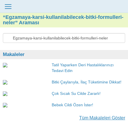
“Egzamaya-karsi-kullanilabilecek-bitki-formulleri-
neler” Araması
Makaleler
Tatil Yaparken Deri Hastalıklarınızı
Tedavi Edin
Bitki Çaylarıyla, İlaç Tüketimine Dikkat!
Çok Sıcak Su Cilde Zararlı!
Bebek Cildi Özen İster!
Tüm Makaleleri Göster