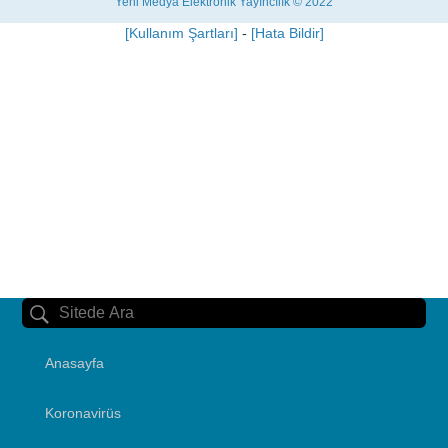
Yeni Medya Elektronik Yayıncılık © 2022
[Kullanım Şartları]
-
[Hata Bildir]
Anasayfa
Koronavirüs