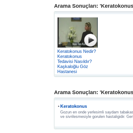
Arama Sonuçları: 'Keratokonus
Keratokonus Nedir?
Keratokonus
Tedavisi Nasıldır?
Kaşkaloğlu Göz
Hastanesi
Arama Sonuçları: 'Keratokonus
Keratokonus
Gozun en onde yerlesimli saydam tabakasin
ve sivrilesmesiyle gorulen hastaligidir. Gene