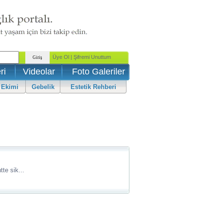
ri
Videolar
Foto Galeriler
 Ekimi
Gebelik
Estetik Rehberi
te sik...