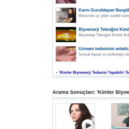
Karnı Guruldayan Nurgül
Mersin'de uc yildir surekli kar
Biyoenerji Tekniğini Kiml
Biyoenerji Teknigini Kimler Kul
Uzmanı tedavisini anlattı:
Sosyal hayati ve psikolojiyi 
'Kimler Biyoenerji Tedavisi Yapabilir' İl
Arama Sonuçları: 'Kimler Biyoen