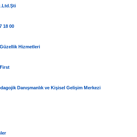
.Ltd.Şti
7 18 00
 Güzellik Hizmetleri
First
edagojik Danışmanlık ve Kişisel Gelişim Merkezi
ler