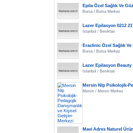
Epila Özel Sağlık Ve Güz
Bursa / Bursa Merkez
Lazer Epilasyon 0212 21
Istanbul / Besiktas
Eraclinic Özel Sağlık Ve
Bursa / Bursa Merkez
Lazer Epilasyon Beauty 
Istanbul / Besiktas
Mersin Nlp Psikolojik-P
Mersin / Mersin Merkez
Mavi Adres Naturel Ürün