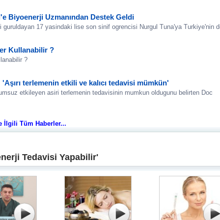
'e Biyoenerji Uzmanından Destek Geldi
ni guruldayan 17 yasindaki lise son sinif ogrencisi Nurgul Tuna'ya Turkiye'nin dor
er Kullanabilir ?
lanabilir ?
 'Aşırı terlemenin etkili ve kalıcı tedavisi mümkün'
olumsuz etkileyen asiri terlemenin tedavisinin mumkun oldugunu belirten Doc
e İlgili Tüm Haberler...
erji Tedavisi Yapabilir'