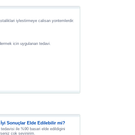
astaliklari iylestirmeye calisan yontemlerdir.
dermek icin uygulanan tedavi.
 İyi Sonuçlar Elde Edilebilir mi?
tedavisi ile %90 basari elde edildigini
seniz cok sevinirim.