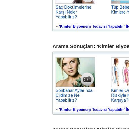
Saç Dökülmelerine
Tüp Bebe
Karşı Neler
Kimlere Y
Yapabiliriz?
'Kimler Biyoenerji Tedavisi Yapabilir' İl
Arama Sonuçları: 'Kimler Biyoen
Sonbahar Aylarında
Kimler O
Cildimize Ne
Riskiyle 
Yapabiliriz?
Karşıya?
'Kimler Biyoenerji Tedavisi Yapabilir' İle