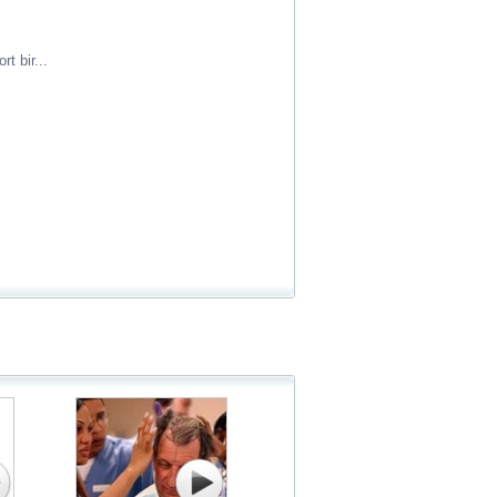
t bir...