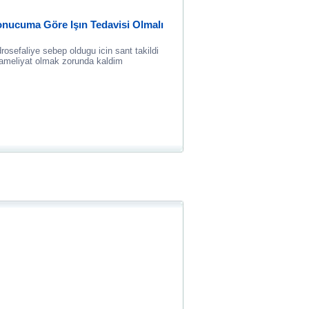
nucuma Göre Işın Tedavisi Olmalı
osefaliye sebep oldugu icin sant takildi
 ameliyat olmak zorunda kaldim