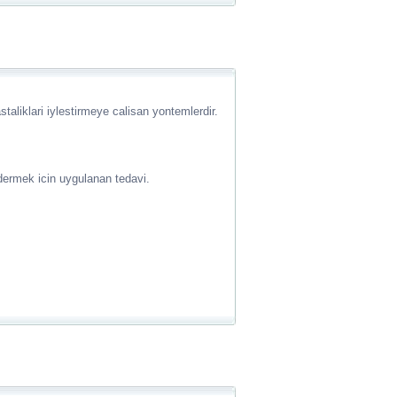
astaliklari iylestirmeye calisan yontemlerdir.
dermek icin uygulanan tedavi.