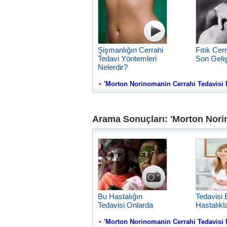
Şişmanlığın Cerrahi
Fıtık Cer
Tedavi Yöntemleri
Son Geli
Nelerdir?
'Morton Norinomanin Cerrahi Tedavisi Nas
Arama Sonuçları: 'Morton Norin
Bu Hastalığın
Tedavisi 
Tedavisi Onlarda
Hastalıkl
'Morton Norinomanin Cerrahi Tedavisi Nas