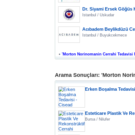
Dr. Siyami Ersek Göğüs K
Istanbul / Uskudar
Acıbadem Beylikdüzü Cer
Istanbul / Buyukcekmece
'Morton Norinomanin Cerrahi Tedavisi Nas
Arama Sonuçları: 'Morton Norin
Erken Boşalma Tedavisi
Esteticare Plastik Ve Re
Bursa / Nilufer