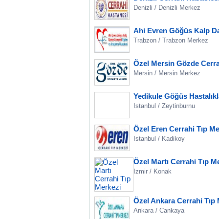
Denizli / Denizli Merkez
Ahi Evren Göğüs Kalp Da
Trabzon / Trabzon Merkez
Özel Mersin Gözde Cerra
Mersin / Mersin Merkez
Yedikule Göğüs Hastalıkl
Istanbul / Zeytinburnu
Özel Eren Cerrahi Tıp Me
Istanbul / Kadikoy
Özel Martı Cerrahi Tıp M
Izmir / Konak
Özel Ankara Cerrahi Tıp 
Ankara / Cankaya