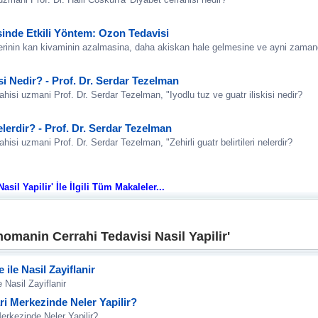
sinde Etkili Yöntem: Ozon Tedavisi
erinin kan kivaminin azalmasina, daha akiskan hale gelmesine ve ayni zaman
isi Nedir? - Prof. Dr. Serdar Tezelman
ahisi uzmani Prof. Dr. Serdar Tezelman, "Iyodlu tuz ve guatr iliskisi nedir?
Nelerdir? - Prof. Dr. Serdar Tezelman
hisi uzmani Prof. Dr. Serdar Tezelman, "Zehirli guatr belirtileri nelerdir?
il Yapilir' İle İlgili Tüm Makaleler...
omanin Cerrahi Tedavisi Nasil Yapilir'
 ile Nasil Zayiflanir
 Nasil Zayiflanir
i Merkezinde Neler Yapilir?
erkezinde Neler Yapilir?