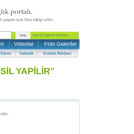
ri
Videolar
Foto Galeriler
 Ekimi
Gebelik
Estetik Rehberi
İL YAPİLİR"
ekti.