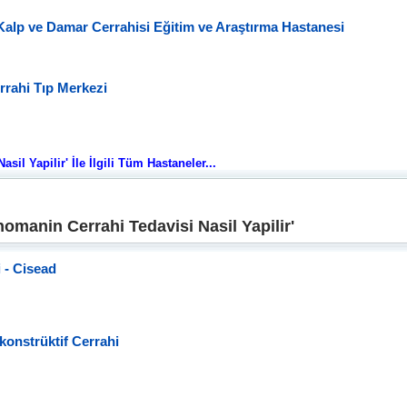
alp ve Damar Cerrahisi Eğitim ve Araştırma Hastanesi
rahi Tıp Merkezi
il Yapilir' İle İlgili Tüm Hastaneler...
omanin Cerrahi Tedavisi Nasil Yapilir'
 - Cisead
konstrüktif Cerrahi