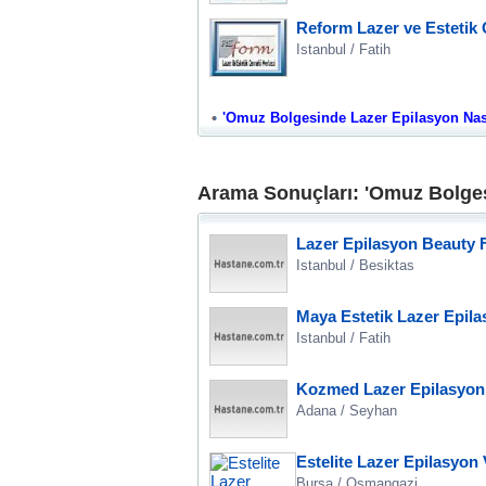
Reform Lazer ve Estetik 
Istanbul / Fatih
'Omuz Bolgesinde Lazer Epilasyon Nasil 
Arama Sonuçları: 'Omuz Bolgesi
Lazer Epilasyon Beauty F
Istanbul / Besiktas
Maya Estetik Lazer Epila
Istanbul / Fatih
Kozmed Lazer Epilasyon
Adana / Seyhan
Estelite Lazer Epilasyon
Bursa / Osmangazi