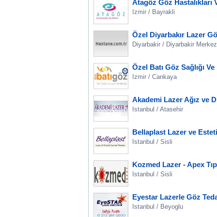
Atagöz Göz Hastalıkları 
Izmir / Bayrakli
Özel Diyarbakır Lazer Gö
Diyarbakir / Diyarbakir Merkez
Özel Batı Göz Sağlığı Ve
Izmir / Cankaya
Akademi Lazer Ağız ve Diş
Istanbul / Atasehir
Bellaplast Lazer ve Estet
Istanbul / Sisli
Kozmed Lazer - Apex Tıp
Istanbul / Sisli
Eyestar Lazerle Göz Ted
Istanbul / Beyoglu