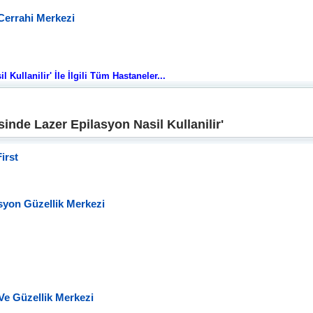
Cerrahi Merkezi
Kullanilir' İle İlgili Tüm Hastaneler...
nde Lazer Epilasyon Nasil Kullanilir'
irst
syon Güzellik Merkezi
 Ve Güzellik Merkezi