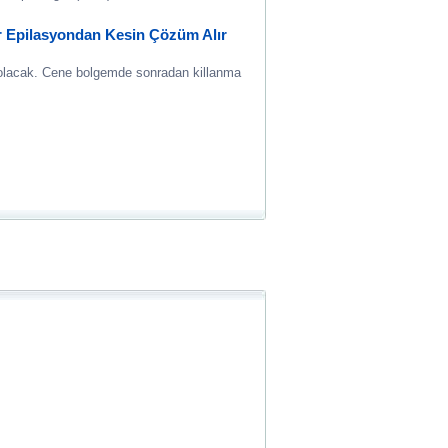
r Epilasyondan Kesin Çözüm Alır
 olacak. Cene bolgemde sonradan killanma