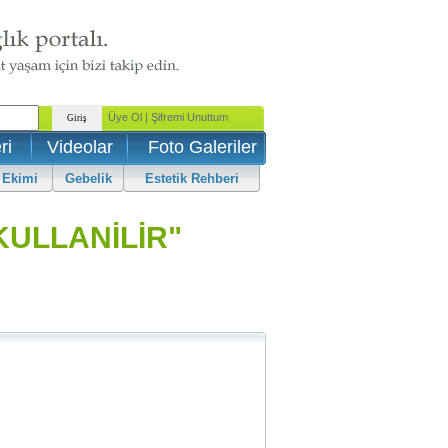
ri
Videolar
Foto Galeriler
 Ekimi
Gebelik
Estetik Rehberi
KULLANİLİR"