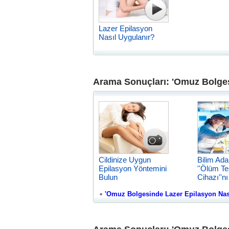
Lazer Epilasyon
Nasıl Uygulanır?
Arama Sonuçları: 'Omuz Bolgesi
Cildinize Uygun
Bilim Ada
Epilasyon Yöntemini
''Ölüm Te
Bulun
Cihazı''nı
'Omuz Bolgesinde Lazer Epilasyon Nasil K