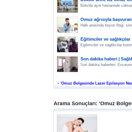
Bolu'da ayni hastanede calisan
Omuz ağrısıyla başvuran
Halk arasinda boyun fitigi, sin
Eğitimciler ve sağlıkçıl
Egitimciler ve saglikcilar ko
Son dakika haberi | Sağlı
Son dakika haberleri: Erzurum'
'Omuz Bolgesinde Lazer Epilasyon Nasil K
Arama Sonuçları: 'Omuz Bolgesi