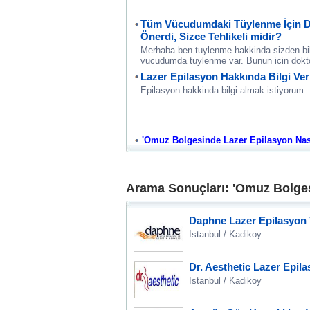
Tüm Vücudumdaki Tüylenme İçin D
Önerdi, Sizce Tehlikeli midir?
Merhaba ben tuylenme hakkinda sizden bi
vucudumda tuylenme var. Bunun icin doktor
Lazer Epilasyon Hakkında Bilgi Ver
Epilasyon hakkinda bilgi almak istiyorum
'Omuz Bolgesinde Lazer Epilasyon Nasil K
Arama Sonuçları: 'Omuz Bolgesi
Daphne Lazer Epilasyon 
Istanbul / Kadikoy
Dr. Aesthetic Lazer Epil
Istanbul / Kadikoy