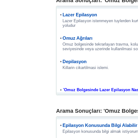
Arama Sonuçları: 'Omuz Bolgesi
Lazer Epilasyon
Lazer Epilasyon istenmeyen tuylerden kurtu
yoludur
Omuz Ağrıları
Omuz bolgesinde tekrarlayan travma, kolu
seviyesinde veya uzerinde kullanilmasi sonu
Depilasyon
Killarin cikartilmasi islemi.
'Omuz Bolgesinde Lazer Epilasyon Nasil K
Arama Sonuçları: 'Omuz Bolgesi
Epilasyon Konusunda Bilgi Alabili
Epilasyon konusunda bilgi almak istiyorum.