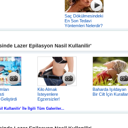
Saç Dökülmesindeki
En Son Tedavi
Yöntemleri Nelerdir?
nde Lazer Epilasyon Nasil Kullanilir'
mları
Kilo Almak
Baharda Işıldayan
sti
İsteyenlere
Bir Cilt İçin Kurallar
 Geliştirdi
Egzersizler!
ullanilir' İle İlgili Tüm Galeriler...