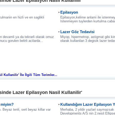
nde Lazer Epilasyon Nasil Kullanilir'
Epilasyon
lmanin en hizli ve en saglikli
Epilasyon,kelime anlami ile istenmey
Istenmeyen tuylerden kurtulma cabasi
Lazer Göz Tedavisi
n devamli ya da tekrarli olarak omuz
Miyop, hipermetrop, astigmat gibi kir
cu gorulen belirli acilarda...
olarak kullanilan 3 degisik lazer teda
ullanilir' İle İlgili Tüm Terimler...
nde Lazer Epilasyon Nasil Kullanilir'
r miyim?
Kullandığım Lazer Epilasyon Y
 Beyaz tenli, sert beyaz killar var
Merhaba, 2 yildir yazlari saymazsak
Developments A/S nin 2.nesil Ellipse 