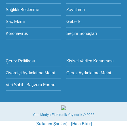
Sağlıklı Beslenme
Zayıflama
Saç Ekimi
Gebelik
Koronavirüs
Seçim Sonuçları
Çerez Politikası
Kişisel Verilen Korunması
Ziyaretçi Aydınlatma Metni
Çerez Aydınlatma Metni
Veri Sahibi Başvuru Formu
Yeni Medya Elektronik Yayıncılık © 2022
[Kullanım Şartları]
-
[Hata Bildir]