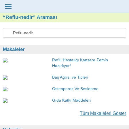
“Reflu-nedir” Araması
Makaleler
Reflü Hastalığı Kansere Zemin
Hazırlıyor!
Baş Ağrısı ve Tipleri
Osteoporoz Ve Beslenme
Gıda Katkı Maddeleri
Tüm Makaleleri Göster