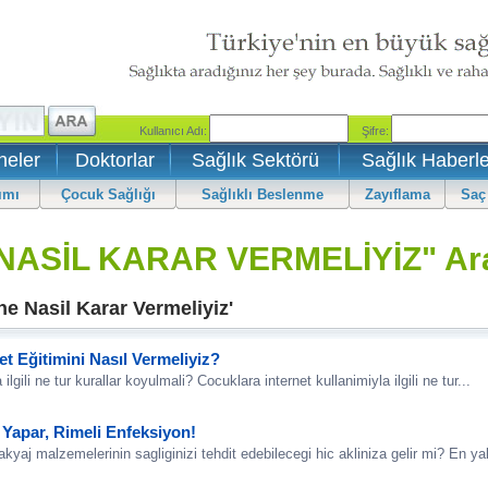
neler
Doktorlar
Sağlık Sektörü
Sağlık Haberle
ımı
Çocuk Sağlığı
Sağlıklı Beslenme
Zayıflama
Saç
NASİL KARAR VERMELİYİZ" Ar
e Nasil Karar Vermeliyiz'
t Eğitimini Nasıl Vermeliyiz?
ilgili ne tur kurallar koyulmali? Cocuklara internet kullanimiyla ilgili ne tur...
Yapar, Rimeli Enfeksiyon!
kyaj malzemelerinin sagliginizi tehdit edebilecegi hic akliniza gelir mi? En yak