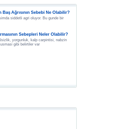
Baş Ağrısının Sebebi Ne Olabilir?
simda siddetli agri oluyor. Bu gunde bir
rmasının Sebepleri Neler Olabilir?
izlik, yorgunluk, kalp carpintisi, nabzin
usmasi gibi belirtiler var