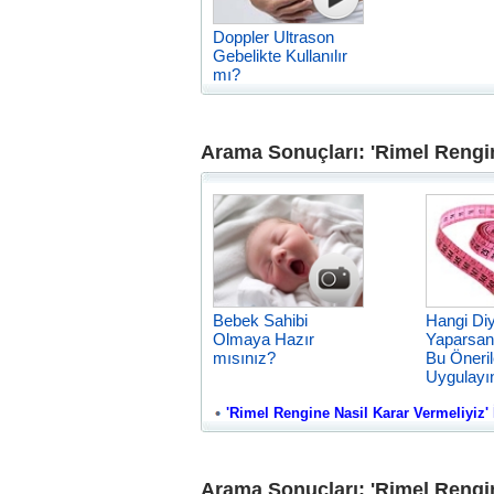
Doppler Ultrason
Gebelikte Kullanılır
mı?
Arama Sonuçları: 'Rimel Rengin
Bebek Sahibi
Hangi Diy
Olmaya Hazır
Yaparsan
mısınız?
Bu Öneril
Uygulayı
'Rimel Rengine Nasil Karar Vermeliyiz' İl
Arama Sonuçları: 'Rimel Rengin