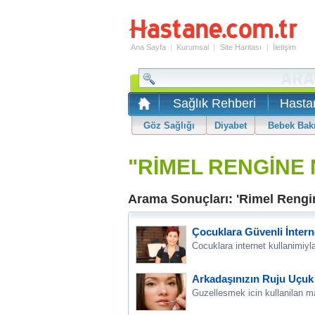
Ana Sayfa
|
Kurumsal
|
Site Haritası
|
İletişim
Sağlık Rehberi
Hasta
Göz Sağlığı
Diyabet
Bebek Bak
"RİMEL RENGİNE 
Arama Sonuçları: 'Rimel Rengin
Çocuklara Güvenli İnterne
Cocuklara internet kullanimiyla 
Arkadaşınızın Ruju Uçuk 
Guzellesmek icin kullanilan ma