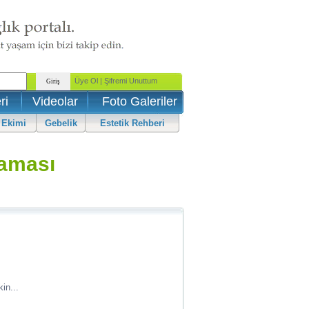
ri
Videolar
Foto Galeriler
 Ekimi
Gebelik
Estetik Rehberi
aması
in...