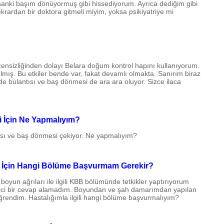
sanki başım dönüyormuş gibi hissediyorum. Ayrıca dediğim gibi
rardan bir doktora gitmeli miyim, yoksa psikiyatriye mi
ensizliğinden dolayı Belara doğum kontrol hapını kullanıyorum.
ılmış. Bu etkiler bende var, fakat devamlı olmakta. Sanırım biraz
de bulantısı ve baş dönmesi de ara ara oluyor. Sizce ilaca
 İçin Ne Yapmalıyım?
ısı ve baş dönmesi çekiyor. Ne yapmalıyım?
 İçin Hangi Bölüme Başvurmam Gerekir?
oyun ağrıları ile ilgili KBB bölümünde tetkikler yaptırıyorum
edici bir cevap alamadım. Boyundan ve şah damarımdan yapılan
ğrendim. Hastalığımla ilgili hangi bölüme başvurmalıyım?