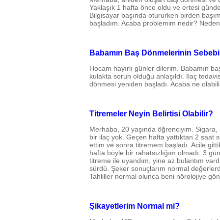
Yaklaşık 1 hafta önce oldu ve ertesi günd
Bilgisayar başında otururken birden başı
başladım. Acaba problemim nedir? Neden 
Babamın Baş Dönmelerinin Sebebi 
Hocam hayırlı günler dilerim. Babamın ba
kulakta sorun olduğu anlaşıldı. İlaç teda
dönmesi yeniden başladı. Acaba ne olabil
Titremeler Neyin Belirtisi Olabilir?
Merhaba, 20 yaşında öğrenciyim. Sigara, 
bir ilaç yok. Geçen hafta yattıktan 2 saat
ettim ve sonra titremem başladı. Acile gitt
hafta böyle bir rahatsızlığım olmadı. 3 g
titreme ile uyandım, yine az bulantım vard
sürdü. Şeker sonuçlarım normal değerlerde.
Tahliller normal olunca beni nörolojiye gönd
Şikayetlerim Normal mi?