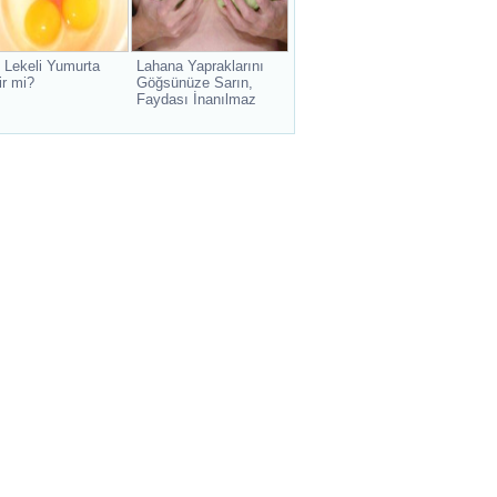
 Lekeli Yumurta
Lahana Yapraklarını
ir mi?
Göğsünüze Sarın,
Faydası İnanılmaz