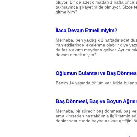
oluyor. Bir de adet olmadan 1 hafta önce 
takmayınca şikayetim de olmuyor. Sizce tek
gitmeliyim?
İlaca Devam Etmeli miyim?
Merhaba, ben yaklaşık 2 haftadır adet düz
Yan etkilerinde lekelenme olabilir diye yaz
da fazla akıntı meydana geliyor. Ayrıca mi
devam etmeli miyim?
Oğlumun Bulantısı ve Baş Dönmesi
Benim 14 yaşında oğlum var. Mide bulant
Baş Dönmesi, Baş ve Boyun Ağrısı
Merhaba, bir süredir baş dönmesi, baş ve b
ama kimseden hastalığımla ilgili tatmin 
dopler sonucunda beyne az kan gittiğini ö