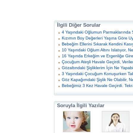
İlgili Diğer Sorular
4 Yaşındaki Oğlumun Parmaklarında S
Kızımın Boy Değerleri Yaşına Göre 
Bebeğim Ellerini Sıkarak Kendini Kası
10 Yaşındaki Oğlum Altını Islatıyor, N
16 Yaşında Erkeğim ve Ergenliğe Gi
Çocuğum Ateşli Havale Geçirdi, Verilen
Gözaltındaki Şişliklerim İçin Ne Yapabi
3 Yaşındaki Çocuğum Konuşurken Takı
Göz Kapağımdaki Şişlik Ne Olabilir, N
Bebeğimiz 3 Kez Havale Geçirdi. Tek
Soruyla İlgili Yazılar