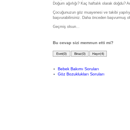
Doğum ağırlığı? Kaç haftalık olarak doğdu? 
Çocuğunuzun göz muayenesi ve takibi yapılıy
başvurabilirsiniz. Daha önceden başvurmuş olma
Geçmiş olsun...
Bu cevap sizi memnun etti mi?
Bebek Bakımı Soruları
Göz Bozuklukları Soruları