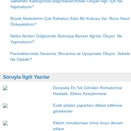
Sabahları Kalktığımda Bağırsaklarımdaki Oluşan Ağrı İçin Ne
Yapmalıyım?
Büyük Abdestimin Çok Rahatsız Edici Bir Kokusu Var. Bunu Nasıl
Önleyebilirim?
Nefes Alırken Göğsümde Batmaya Benzer Ağrılar Oluyor, Ne
Yapmalıyım?
Parmaklarımda Sararma, Morarma ve Uyuşmalar Oluyor. Sebebi
Ne Olabilir?
Soruyla İlgili Yazılar
Dünyada En Sık Görülen Romatizmal
Hastalık: Eklem Kireçlenmesi
Evde pilates yaparken dikkat edilmesi
gerekenler
Eklem romatizması ömür boyu devam
ediyor