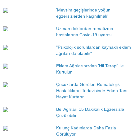
'Mevsim geçişlerinde yoğun
egzersizlerden kaçınılmalı'
Uzman doktordan romatizma
hastalarına Covid-19 uyarısı
"Psikolojik sorunlardan kaynaklı eklem
ağrıları da olabilir"
Eklem Ağrılarınızdan 'Hil Terapi' ile
Kurtulun
Çocuklarda Görülen Romatolojik
Hastalıkların Tedavisinde Erken Tanı
Hayat Kurtarır
Bel Ağrıları 15 Dakikalık Egzersizle
Çözülebilir
Kulunç Kadınlarda Daha Fazla
Görülüyor