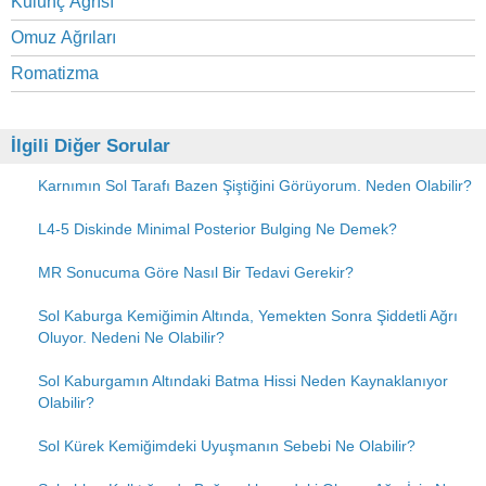
Kulunç Ağrısı
Omuz Ağrıları
Romatizma
İlgili Diğer Sorular
Karnımın Sol Tarafı Bazen Şiştiğini Görüyorum. Neden Olabilir?
L4-5 Diskinde Minimal Posterior Bulging Ne Demek?
MR Sonucuma Göre Nasıl Bir Tedavi Gerekir?
Sol Kaburga Kemiğimin Altında, Yemekten Sonra Şiddetli Ağrı
Oluyor. Nedeni Ne Olabilir?
Sol Kaburgamın Altındaki Batma Hissi Neden Kaynaklanıyor
Olabilir?
Sol Kürek Kemiğimdeki Uyuşmanın Sebebi Ne Olabilir?