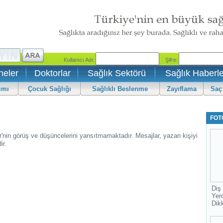
neler
Doktorlar
Sağlık Sektörü
Sağlık Haberle
ımı
Çocuk Sağlığı
Sağlıklı Beslenme
Zayıflama
Saç
FOT
r'nin görüş ve düşüncelerini yansıtmamaktadır. Mesajlar, yazan kişiyi
ir.
Diş
Yer
Dik