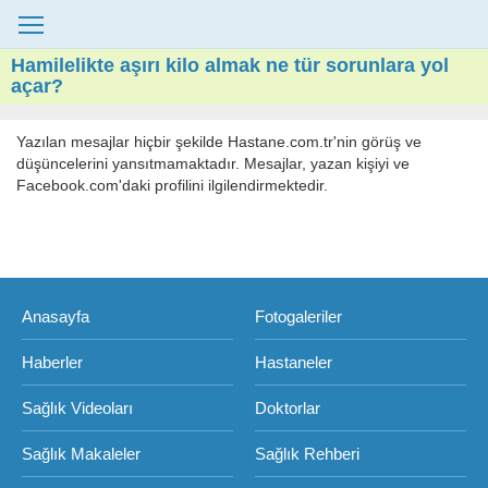
Hamilelikte aşırı kilo almak ne tür sorunlara yol
açar?
Yazılan mesajlar hiçbir şekilde Hastane.com.tr'nin görüş ve
düşüncelerini yansıtmamaktadır. Mesajlar, yazan kişiyi ve
Facebook.com'daki profilini ilgilendirmektedir.
Anasayfa
Fotogaleriler
Haberler
Hastaneler
Sağlık Videoları
Doktorlar
Sağlık Makaleler
Sağlık Rehberi