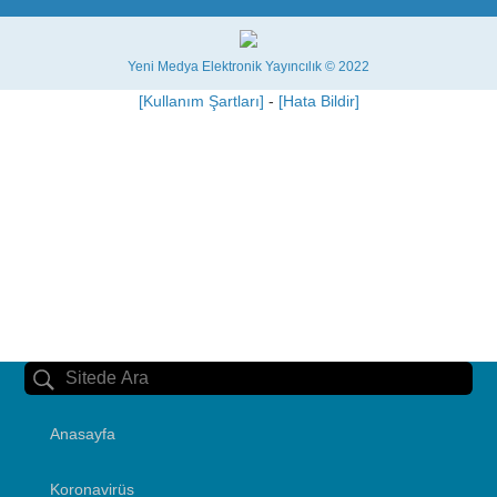
Yeni Medya Elektronik Yayıncılık © 2022
[Kullanım Şartları]
-
[Hata Bildir]
Anasayfa
Koronavirüs