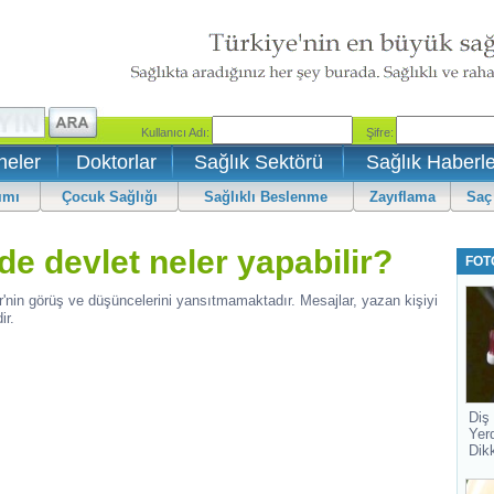
neler
Doktorlar
Sağlık Sektörü
Sağlık Haberle
ımı
Çocuk Sağlığı
Sağlıklı Beslenme
Zayıflama
Saç
e devlet neler yapabilir?
FOT
r'nin görüş ve düşüncelerini yansıtmamaktadır. Mesajlar, yazan kişiyi
ir.
Diş
Yer
Dik