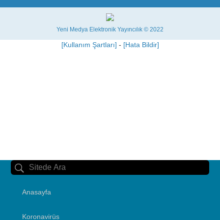
Yeni Medya Elektronik Yayıncılık © 2022
[Kullanım Şartları]
-
[Hata Bildir]
Anasayfa
Koronavirüs