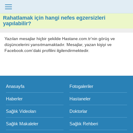
Rahatlamak için hangi nefes egzersizleri
yapılabilir?
Yazılan mesajlar hiçbir şekilde Hastane.com.tr'nin görüş ve
düşüncelerini yansıtmamaktadır. Mesajlar, yazan kişiyi ve
Facebook.com'daki profilini ilgilendirmektedir.
Anasayfa
Fotogaleriler
Haberler
Hastaneler
Sağlık Videoları
Doktorlar
Sağlık Makaleler
Sağlık Rehberi