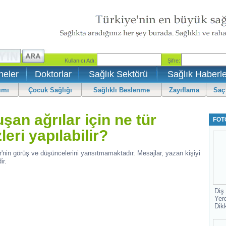
neler
Doktorlar
Sağlık Sektörü
Sağlık Haberle
ımı
Çocuk Sağlığı
Sağlıklı Beslenme
Zayıflama
Saç
şan ağrılar için ne tür
FOT
eri yapılabilir?
r'nin görüş ve düşüncelerini yansıtmamaktadır. Mesajlar, yazan kişiyi
ir.
Diş
Yer
Dik