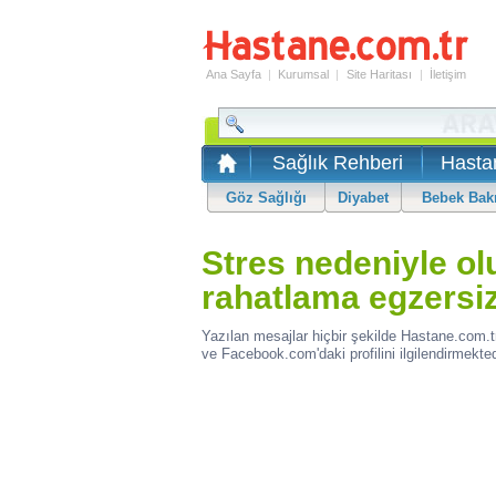
Ana Sayfa
|
Kurumsal
|
Site Haritası
|
İletişim
Sağlık Rehberi
Hasta
Göz Sağlığı
Diyabet
Bebek Bak
Stres nedeniyle olu
rahatlama egzersizl
Yazılan mesajlar hiçbir şekilde Hastane.com.t
ve Facebook.com'daki profilini ilgilendirmekted