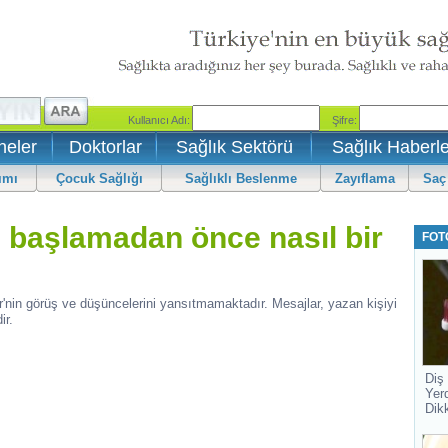
neler
Doktorlar
Sağlık Sektörü
Sağlık Haberle
ımı
Çocuk Sağlığı
Sağlıklı Beslenme
Zayıflama
Saç
 başlamadan önce nasıl bir
FOT
r'nin görüş ve düşüncelerini yansıtmamaktadır. Mesajlar, yazan kişiyi
ir.
Diş
Yer
Dik