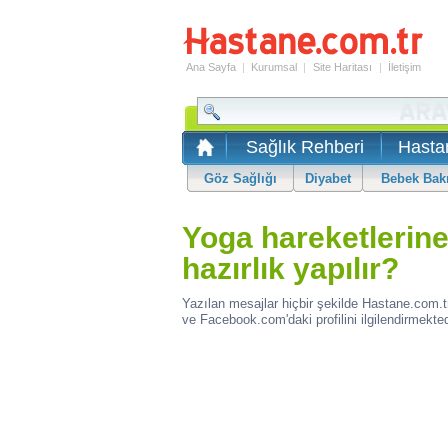
Ana Sayfa
|
Kurumsal
|
Site Haritası
|
İletişim
Sağlık Rehberi
Hasta
Göz Sağlığı
Diyabet
Bebek Bak
Yoga hareketlerine
hazırlık yapılır?
Yazılan mesajlar hiçbir şekilde Hastane.com.t
ve Facebook.com'daki profilini ilgilendirmekted