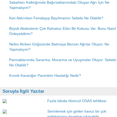
Sabahları Kalktığımda Bağırsaklarımdaki Oluşan Ağrı İçin Ne
Yapmalıyım?
Kan Aldırırken Fenalaşıp Bayılmamın Sebebi Ne Olabilir?
Büyük Abdestimin Çok Rahatsız Edici Bir Kokusu Var. Bunu Nasıl
Önleyebilirim?
Nefes Alırken Göğsümde Batmaya Benzer Ağrılar Oluyor, Ne
Yapmalıyım?
Parmaklarımda Sararma, Morarma ve Uyuşmalar Oluyor. Sebebi
Ne Olabilir?
Kronik Karaciğer Parenkim Hastalığı Nedir?
Soruyla İlgili Yazılar
Fazla kiloda ölümcül OSAS tehlikesi
Serinlemek için girilen havuz bir çok
enfeksiyona davetiye çıkarabilir