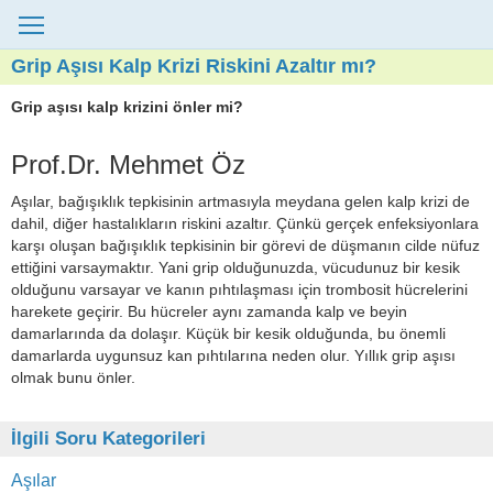
Grip Aşısı Kalp Krizi Riskini Azaltır mı?
Grip aşısı kalp krizini önler mi?
Prof.Dr. Mehmet Öz
Aşılar, bağışıklık tepkisinin artmasıyla meydana gelen kalp krizi de
dahil, diğer hastalıkların riskini azaltır. Çünkü gerçek enfeksiyonlara
karşı oluşan bağışıklık tepkisinin bir görevi de düşmanın cilde nüfuz
ettiğini varsaymaktır. Yani grip olduğunuzda, vücudunuz bir kesik
olduğunu varsayar ve kanın pıhtılaşması için trombosit hücrelerini
harekete geçirir. Bu hücreler aynı zamanda kalp ve beyin
damarlarında da dolaşır. Küçük bir kesik olduğunda, bu önemli
damarlarda uygunsuz kan pıhtılarına neden olur. Yıllık grip aşısı
olmak bunu önler.
İlgili Soru Kategorileri
Aşılar