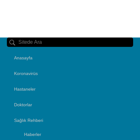
Anasayfa
Koronavirüs
Hastaneler
Doktorlar
Sağlık Rehberi
Haberler