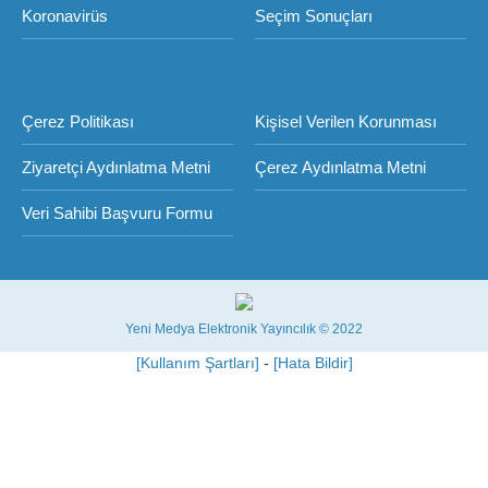
Koronavirüs
Seçim Sonuçları
Çerez Politikası
Kişisel Verilen Korunması
Ziyaretçi Aydınlatma Metni
Çerez Aydınlatma Metni
Veri Sahibi Başvuru Formu
Yeni Medya Elektronik Yayıncılık © 2022
[Kullanım Şartları]
-
[Hata Bildir]