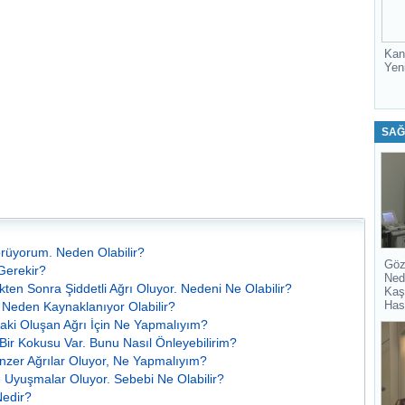
Kan
Yen
SAĞ
örüyorum. Neden Olabilir?
Göz
Gerekir?
Ned
en Sonra Şiddetli Ağrı Oluyor. Nedeni Ne Olabilir?
Kaş
Has
 Neden Kaynaklanıyor Olabilir?
aki Oluşan Ağrı İçin Ne Yapmalıyım?
Bir Kokusu Var. Bunu Nasıl Önleyebilirim?
zer Ağrılar Oluyor, Ne Yapmalıyım?
Uyuşmalar Oluyor. Sebebi Ne Olabilir?
Nedir?