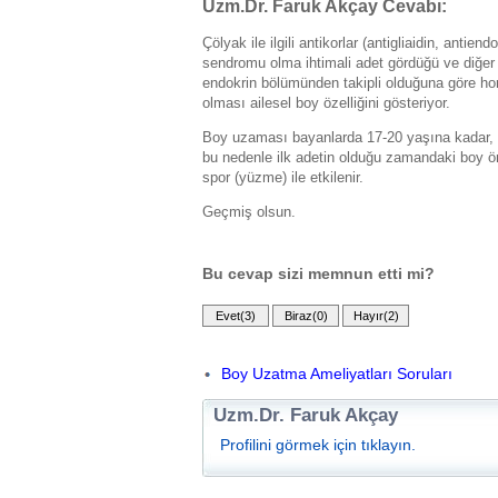
Uzm.Dr. Faruk Akçay Cevabı:
Çölyak ile ilgili antikorlar (antigliaidin, an
sendromu olma ihtimali adet gördüğü ve diğer 
endokrin bölümünden takipli olduğuna göre ho
olması ailesel boy özelliğini gösteriyor.
Boy uzaması bayanlarda 17-20 yaşına kadar,
bu nedenle ilk adetin olduğu zamandaki boy ön
spor (yüzme) ile etkilenir.
Geçmiş olsun.
Bu cevap sizi memnun etti mi?
Boy Uzatma Ameliyatları Soruları
Uzm.Dr. Faruk Akçay
Profilini görmek için tıklayın.