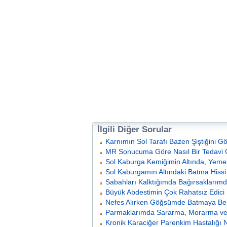
İlgili Diğer Sorular
Karnımın Sol Tarafı Bazen Şiştiğini G
MR Sonucuma Göre Nasıl Bir Tedavi 
Sol Kaburga Kemiğimin Altında, Yemekt
Sol Kaburgamın Altındaki Batma Hissi
Sabahları Kalktığımda Bağırsaklarımd
Büyük Abdestimin Çok Rahatsız Edici 
Nefes Alırken Göğsümde Batmaya Ben
Parmaklarımda Sararma, Morarma ve 
Kronik Karaciğer Parenkim Hastalığı 