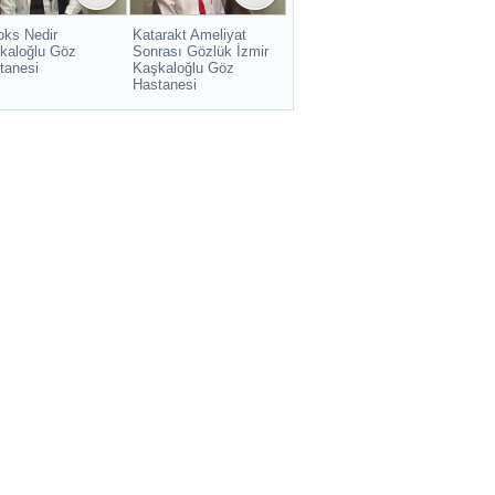
oks Nedir
Katarakt Ameliyat
kaloğlu Göz
Sonrası Gözlük İzmir
tanesi
Kaşkaloğlu Göz
Hastanesi