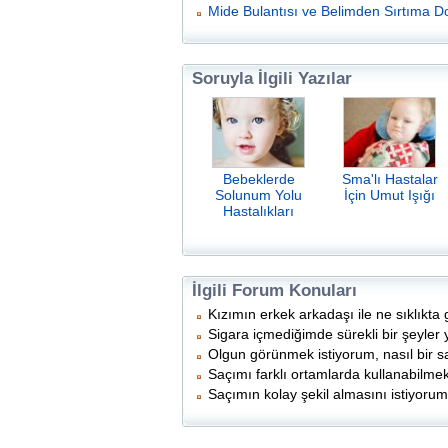
Mide Bulantısı ve Belimden Sırtıma Do
Soruyla İlgili Yazılar
Bebeklerde
Sma'lı Hastalar
Solunum Yolu
İçin Umut Işığı
Hastalıkları
İlgili Forum Konuları
Kızımın erkek arkadaşı ile ne sıklıkta
Sigara içmediğimde sürekli bir şeyle
Olgun görünmek istiyorum, nasıl bir 
Saçımı farklı ortamlarda kullanabilmek
Saçımın kolay şekil almasını istiyorum