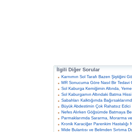
İlgili Diğer Sorular
Karnımın Sol Tarafı Bazen Şiştiğini G
MR Sonucuma Göre Nasıl Bir Tedavi 
Sol Kaburga Kemiğimin Altında, Yemekt
Sol Kaburgamın Altındaki Batma Hissi
Sabahları Kalktığımda Bağırsaklarımd
Büyük Abdestimin Çok Rahatsız Edici 
Nefes Alırken Göğsümde Batmaya Ben
Parmaklarımda Sararma, Morarma ve 
Kronik Karaciğer Parenkim Hastalığı 
Mide Bulantısı ve Belimden Sırtıma Do