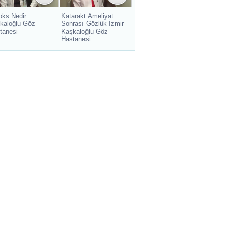
oks Nedir
Katarakt Ameliyat
kaloğlu Göz
Sonrası Gözlük İzmir
tanesi
Kaşkaloğlu Göz
Hastanesi