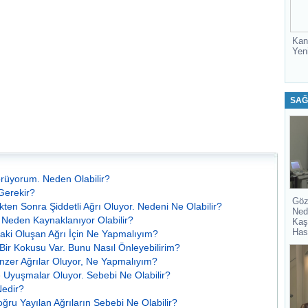
Kan
Yen
SAĞ
örüyorum. Neden Olabilir?
Gerekir?
Göz
en Sonra Şiddetli Ağrı Oluyor. Nedeni Ne Olabilir?
Ned
 Neden Kaynaklanıyor Olabilir?
Kaş
Has
aki Oluşan Ağrı İçin Ne Yapmalıyım?
Bir Kokusu Var. Bunu Nasıl Önleyebilirim?
zer Ağrılar Oluyor, Ne Yapmalıyım?
Uyuşmalar Oluyor. Sebebi Ne Olabilir?
Nedir?
ğru Yayılan Ağrıların Sebebi Ne Olabilir?