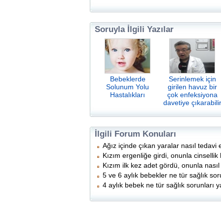
Soruyla İlgili Yazılar
Bebeklerde
Serinlemek için
Solunum Yolu
girilen havuz bir
Hastalıkları
çok enfeksiyona
davetiye çıkarabili
İlgili Forum Konuları
Ağız içinde çıkan yaralar nasıl tedavi e
Kızım ergenliğe girdi, onunla cinsell
Kızım ilk kez adet gördü, onunla nası
5 ve 6 aylık bebekler ne tür sağlık sor
4 aylık bebek ne tür sağlık sorunları y