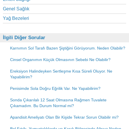
Genel Sağlık
Yağ Bezeleri
İlgili Diğer Sorular
Karnımın Sol Tarafı Bazen Şiştiğini Görüyorum. Neden Olabilir?
Cinsel Organımın Küçük Olmasının Sebebi Ne Olabilir?
Ereksiyon Halindeyken Sertleşme Kısa Süreli Oluyor. Ne
Yapabilirim?
Penisimde Sola Doğru Eğrilik Var. Ne Yapabilirim?
Sonda Çıkarılalı 12 Saat Olmasına Rağmen Tuvalete
Çıkamadım. Bu Durum Normal mi?
Apandisit Ameliyatı Olan Bir Kişide Tekrar Sorun Olabilir mi?
Bel Fıtığı, Yumurtalıklarda ve Kasık Bölgesinde Ağrıya Neden