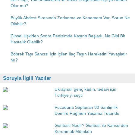
Olur mu?
Büyük Abdest Sırasında Zorlanma ve Kanamam Var, Sorun Ne
Olabilir?
Cinsel İlişkiden Sonra Penisimde Kaşıntı Başladı, Ne Gibi Bir
Hastalık Olabilir?
Böbrek Taşı Sancısı İçin İçilen İlaç Taşın Hareketini Yavaşlatır
mı?
Soruyla İlgili Yazılar
Ukraynalı genç kadın, tedavi için
Türkiye'yi seçti
Vücuduna Saplanan 80 Santimlik
Demire Rağmen Yaşama Tutundu
Gentesti Nedir? Gentest ile Kanserden
Korunmak Mümkün