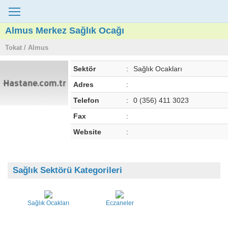
Almus Merkez Sağlık Ocağı
Tokat / Almus
Sektör
:
Sağlık Ocakları
Adres
:
Telefon
:
0 (356) 411 3023
Fax
:
Website
:
Sağlık Sektörü Kategorileri
Sağlık Ocakları
Eczaneler