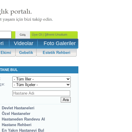
ri
Videolar
Foto Galeriler
 Ekimi
Gebelik
Estetik Rehberi
TANE BUL
:
lçe:
Devlet Hastaneleri
Özel Hastaneler
Hastaneden Randevu Al
Hastane Rehberi
En Yakın Hastaneyi Bul