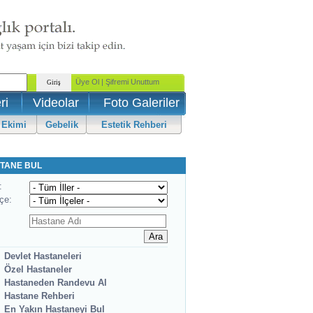
ri
Videolar
Foto Galeriler
 Ekimi
Gebelik
Estetik Rehberi
TANE BUL
:
lçe:
Devlet Hastaneleri
Özel Hastaneler
Hastaneden Randevu Al
Hastane Rehberi
En Yakın Hastaneyi Bul