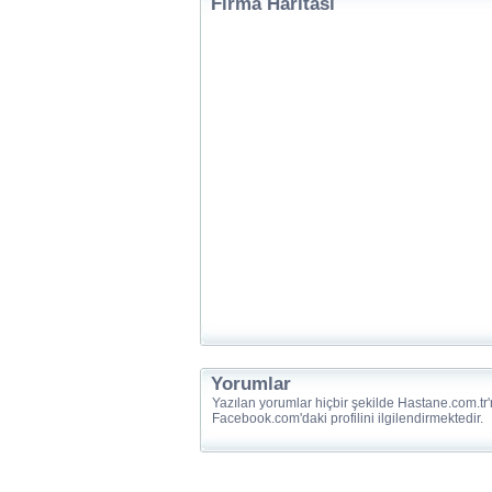
Firma Haritası
Yorumlar
Yazılan yorumlar hiçbir şekilde Hastane.com.tr'
Facebook.com'daki profilini ilgilendirmektedir.