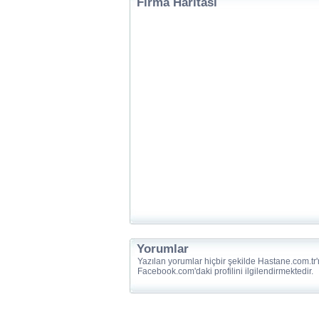
Firma Haritası
Yorumlar
Yazılan yorumlar hiçbir şekilde Hastane.com.tr'
Facebook.com'daki profilini ilgilendirmektedir.