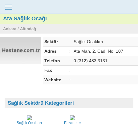
Ata Sağlık Ocağı
Ankara / Altındağ
Sektör
:
Sağlık Ocakları
Adres
:
Ata Mah. 2. Cad. No: 107
Telefon
:
0 (312) 483 3131
Fax
:
Website
:
Sağlık Sektörü Kategorileri
Sağlık Ocakları
Eczaneler