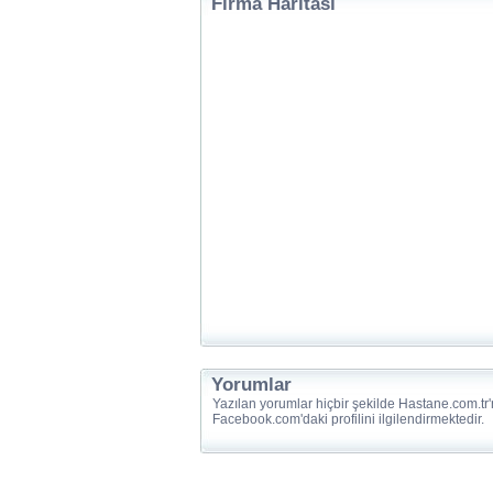
Firma Haritası
Yorumlar
Yazılan yorumlar hiçbir şekilde Hastane.com.tr'
Facebook.com'daki profilini ilgilendirmektedir.