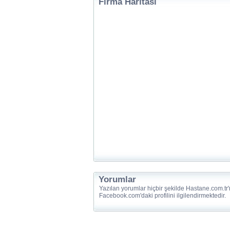
Firma Haritası
Yorumlar
Yazılan yorumlar hiçbir şekilde Hastane.com.tr'
Facebook.com'daki profilini ilgilendirmektedir.