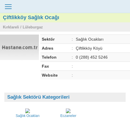
Çiftlikköy Sağlık Ocağı
Kırklareli / Lüleburgaz
Sektör
:
Sağlık Ocakları
Adres
:
Çiftlikköy Köyü
Telefon
:
0 (288) 452 5246
Fax
:
Website
:
Sağlık Sektörü Kategorileri
Sağlık Ocakları
Eczaneler