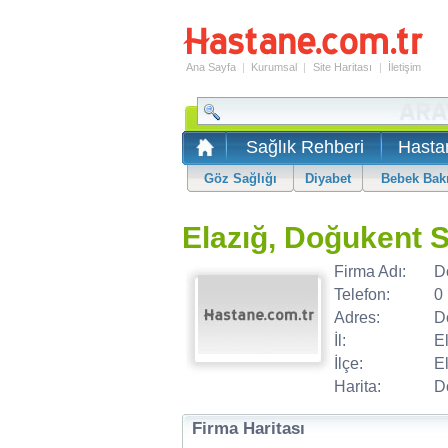
Ana Sayfa
|
Kurumsal
|
Site Haritası
|
İletişim
Sağlık Rehberi
Hasta
Göz Sağlığı
Diyabet
Bebek Bak
Elazığ, Doğukent S
Firma Adı:
D
Telefon:
0
Adres:
D
İl:
E
İlçe:
E
Harita:
D
Firma Haritası