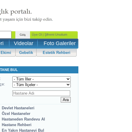
ri
Videolar
Foto Galeriler
 Ekimi
Gebelik
Estetik Rehberi
TANE BUL
:
lçe:
Devlet Hastaneleri
Özel Hastaneler
Hastaneden Randevu Al
Hastane Rehberi
En Yakın Hastaneyi Bul