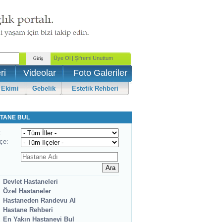
ri
Videolar
Foto Galeriler
 Ekimi
Gebelik
Estetik Rehberi
TANE BUL
:
lçe:
Devlet Hastaneleri
Özel Hastaneler
Hastaneden Randevu Al
Hastane Rehberi
En Yakın Hastaneyi Bul