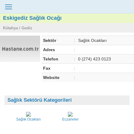
Eskigediz Sağlık Ocağı
Kütahya / Gediz
Sektör
:
Sağlık Ocakları
Adres
:
Telefon
:
0 (274) 423 0123
Fax
:
Website
:
Sağlık Sektörü Kategorileri
Sağlık Ocakları
Eczaneler