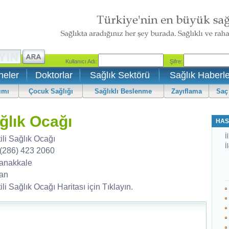
neler
Doktorlar
Sağlık Sektörü
Sağlık Haberle
ımı
Çocuk Sağlığı
Sağlıklı Beslenme
Zayıflama
Saç
ağlık Ocağı
HAS
İl
ili Sağlık Ocağı
İ
 (286) 423 2060
anakkale
an
ili Sağlık Ocağı Haritası için Tıklayın.