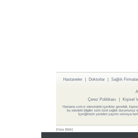
Hastaneler
|
Doktorlar
|
Sağlık Firmalar
A
Çerez Politikası
|
Kişisel 
Hastane.com.tr sitesindeki içerikler geneldir, kişise
bu sitedeki bilgiler sizin özel sağlık durumunuz 
İçeriğimizin yeniden yayımı ve/veya herh
[Hata Bildir]