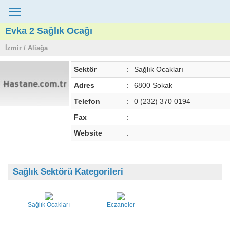
Evka 2 Sağlık Ocağı
İzmir / Aliağa
Sektör
:
Sağlık Ocakları
Adres
:
6800 Sokak
Telefon
:
0 (232) 370 0194
Fax
:
Website
:
Sağlık Sektörü Kategorileri
Sağlık Ocakları
Eczaneler