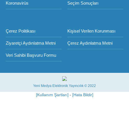
Koronavirüs
Seçim Sonuçları
Çerez Politikası
Kişisel Verilen Korunması
Ziyaretçi Aydınlatma Metni
Çerez Aydınlatma Metni
Veri Sahibi Başvuru Formu
Yeni Medya Elektronik Yayıncılık © 2022
[Kullanım Şartları]
-
[Hata Bildir]