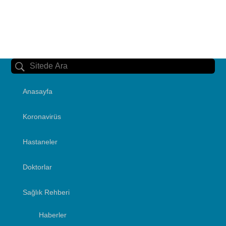
Anasayfa
Koronavirüs
Hastaneler
Doktorlar
Sağlık Rehberi
Haberler