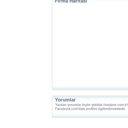
Firma Haritası
Yorumlar
Yazılan yorumlar hiçbir şekilde Hastane.com.tr'
Facebook.com'daki profilini ilgilendirmektedir.