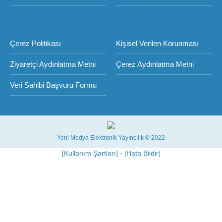
Çerez Politikası
Kişisel Verilen Korunması
Ziyaretçi Aydınlatma Metni
Çerez Aydınlatma Metni
Veri Sahibi Başvuru Formu
Yeni Medya Elektronik Yayıncılık © 2022
[Kullanım Şartları]
-
[Hata Bildir]