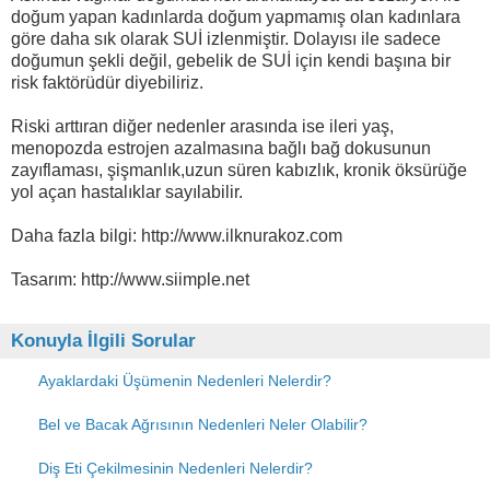
doğum yapan kadınlarda doğum yapmamış olan kadınlara
göre daha sık olarak SUİ izlenmiştir. Dolayısı ile sadece
doğumun şekli değil, gebelik de SUİ için kendi başına bir
risk faktörüdür diyebiliriz.
Riski arttıran diğer nedenler arasında ise ileri yaş,
menopozda estrojen azalmasına bağlı bağ dokusunun
zayıflaması, şişmanlık,uzun süren kabızlık, kronik öksürüğe
yol açan hastalıklar sayılabilir.
Daha fazla bilgi: http://www.ilknurakoz.com
Tasarım: http://www.siimple.net
Konuyla İlgili Sorular
Ayaklardaki Üşümenin Nedenleri Nelerdir?
Bel ve Bacak Ağrısının Nedenleri Neler Olabilir?
Diş Eti Çekilmesinin Nedenleri Nelerdir?