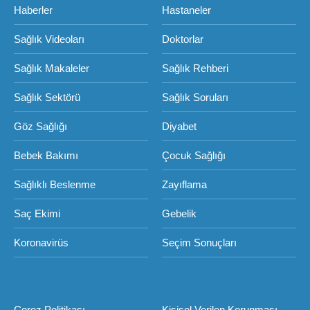
Haberler
Hastaneler
Sağlık Videoları
Doktorlar
Sağlık Makaleler
Sağlık Rehberi
Sağlık Sektörü
Sağlık Soruları
Göz Sağlığı
Diyabet
Bebek Bakımı
Çocuk Sağlığı
Sağlıklı Beslenme
Zayıflama
Saç Ekimi
Gebelik
Koronavirüs
Seçim Sonuçları
Çerez Politikası
Kişisel Verilen Korunması