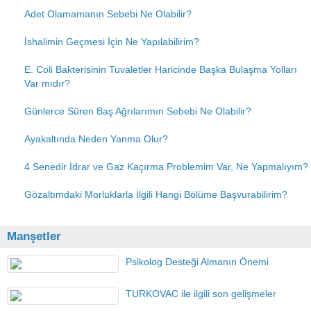
Adet Olamamanın Sebebi Ne Olabilir?
İshalimin Geçmesi İçin Ne Yapılabilirim?
E. Coli Bakterisinin Tuvaletler Haricinde Başka Bulaşma Yolları
Var mıdır?
Günlerce Süren Baş Ağrılarımın Sebebi Ne Olabilir?
Ayakaltında Neden Yanma Olur?
4 Senedir İdrar ve Gaz Kaçırma Problemim Var, Ne Yapmalıyım?
Gözaltımdaki Morluklarla İlgili Hangi Bölüme Başvurabilirim?
Manşetler
Psikolog Desteği Almanın Önemi
TURKOVAC ile ilgili son gelişmeler