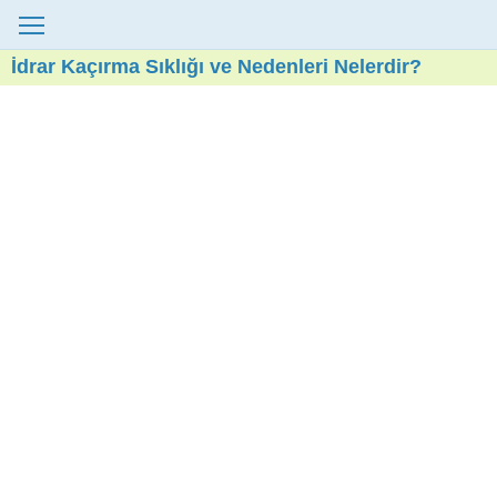
İdrar Kaçırma Sıklığı ve Nedenleri Nelerdir?