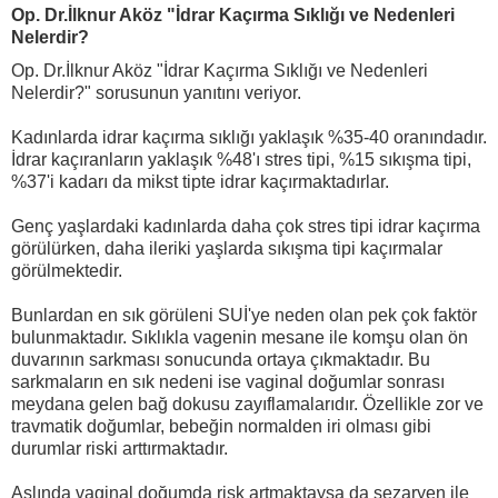
Op. Dr.İlknur Aköz "İdrar Kaçırma Sıklığı ve Nedenleri
Nelerdir?
Op. Dr.İlknur Aköz "İdrar Kaçırma Sıklığı ve Nedenleri
Nelerdir?" sorusunun yanıtını veriyor.
Kadınlarda idrar kaçırma sıklığı yaklaşık %35-40 oranındadır.
İdrar kaçıranların yaklaşık %48'ı stres tipi, %15 sıkışma tipi,
%37'i kadarı da mikst tipte idrar kaçırmaktadırlar.
Genç yaşlardaki kadınlarda daha çok stres tipi idrar kaçırma
görülürken, daha ileriki yaşlarda sıkışma tipi kaçırmalar
görülmektedir.
Bunlardan en sık görüleni SUİ'ye neden olan pek çok faktör
bulunmaktadır. Sıklıkla vagenin mesane ile komşu olan ön
duvarının sarkması sonucunda ortaya çıkmaktadır. Bu
sarkmaların en sık nedeni ise vaginal doğumlar sonrası
meydana gelen bağ dokusu zayıflamalarıdır. Özellikle zor ve
travmatik doğumlar, bebeğin normalden iri olması gibi
durumlar riski arttırmaktadır.
Aslında vaginal doğumda risk artmaktaysa da sezaryen ile