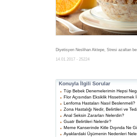
Diyetisyen Neslihan Aktepe, Stresi azaltan bes
14.01.2017 - 25224
Konuyla İlgili Sorular
Tüp Bebek Denemelerimin Hepsi Negati
Flor Açısından Eksiklik Hissetmemek İ
Lenfoma Hastaları Nasıl Beslenmeli?
Zona Hastalığı Nedir, Belirtileri ve Ted
Anal Seksin Zararları Nelerdin?
Guatr Belirtileri Nelerdir?
Meme Kanserinde Kitle Dışında Ne Gibi 
Ayaklardaki Üşümenin Nedenleri Nele