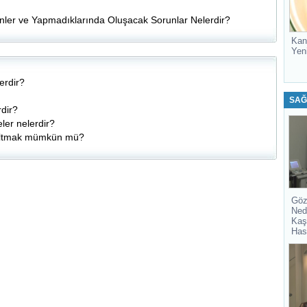
nler ve Yapmadıklarında Oluşacak Sorunlar Nelerdir?
Kan
Yen
erdir?
SAĞ
rdir?
ler nelerdir?
zaltmak mümkün mü?
Göz
Ned
Kaş
Has