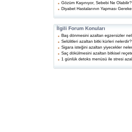
Gözüm Kaşınıyor, Sebebi Ne Olabilir?
Diyabet Hastalarının Yapması Gereke
İlgili Forum Konuları
Baş dönmesini azaltan egzersizler nel
Selülitleri azaltan bitki kürleri nelerdir?
Sigara isteğini azaltan yiyecekler nele
Saç dökülmesini azaltan bitkisel reçete
1 günlük detoks menüsü ile stresi a