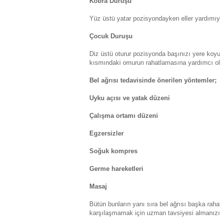
Kobra Duruşu
Yüz üstü yatar pozisyondayken eller yardımıyl
Çocuk Duruşu
Diz üstü oturur pozisyonda başınızı yere koyu
kısmındaki omurun rahatlamasına yardımcı ol
Bel ağrısı tedavisinde önerilen yöntemler;
Uyku açısı ve yatak düzeni
Çalışma ortamı düzeni
Egzersizler
Soğuk kompres
Germe hareketleri
Masaj
Bütün bunların yanı sıra bel ağrısı başka rahat
karşılaşmamak için uzman tavsiyesi almanızı 