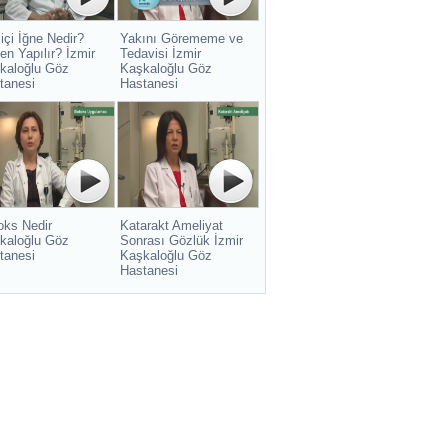
içi İğne Nedir?
Yakını Görememe ve
en Yapılır? İzmir
Tedavisi İzmir
kaloğlu Göz
Kaşkaloğlu Göz
tanesi
Hastanesi
oks Nedir
Katarakt Ameliyat
kaloğlu Göz
Sonrası Gözlük İzmir
tanesi
Kaşkaloğlu Göz
Hastanesi