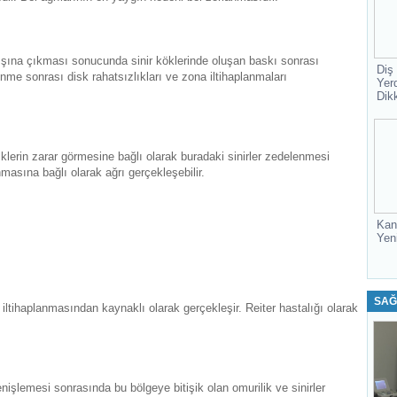
dışına çıkması sonucunda sinir köklerinde oluşan baskı sonrası
Diş
nme sonrası disk rahatsızlıkları ve zona iltihaplanmaları
Yer
Dik
klerin zarar görmesine bağlı olarak buradaki sinirler zedelenmesi
asına bağlı olarak ağrı gerçekleşebilir.
Kan
Yen
SAĞ
iltihaplanmasından kaynaklı olarak gerçekleşir. Reiter hastalığı olarak
işlemesi sonrasında bu bölgeye bitişik olan omurilik ve sinirler