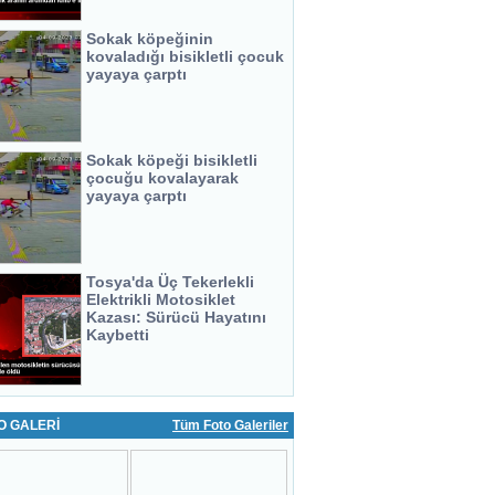
Sokak köpeğinin
kovaladığı bisikletli çocuk
yayaya çarptı
Sokak köpeği bisikletli
çocuğu kovalayarak
yayaya çarptı
Tosya'da Üç Tekerlekli
Elektrikli Motosiklet
Kazası: Sürücü Hayatını
Kaybetti
O GALERİ
Tüm Foto Galeriler