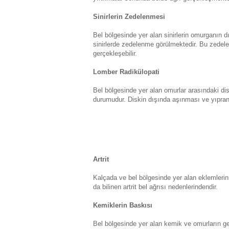
Sinirlerin Zedelenmesi
Bel bölgesinde yer alan sinirlerin omurganın 
sinirlerde zedelenme görülmektedir. Bu zedele
gerçekleşebilir.
Lomber Radikülopati
Bel bölgesinde yer alan omurlar arasındaki dis
durumudur. Diskin dışında aşınması ve yıpranm
Artrit
Kalçada ve bel bölgesinde yer alan eklemlerin 
da bilinen artrit bel ağrısı nedenlerindendir.
Kemiklerin Baskısı
Bel bölgesinde yer alan kemik ve omurların gen