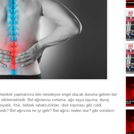
 hareket yapmamıza bile neredeyse engel olacak duruma getiren bel
e etkilemektedir. Bel ağrılarına zorlama, ağır eşya taşıma, duruş
iyatik, fıtık, böbrek rahatsızlıkları, disk kayması gibi ciddi
ı nedir? Bel ağrısına ne iyi gelir? Bel ağrısı neden olur? gibi soruların