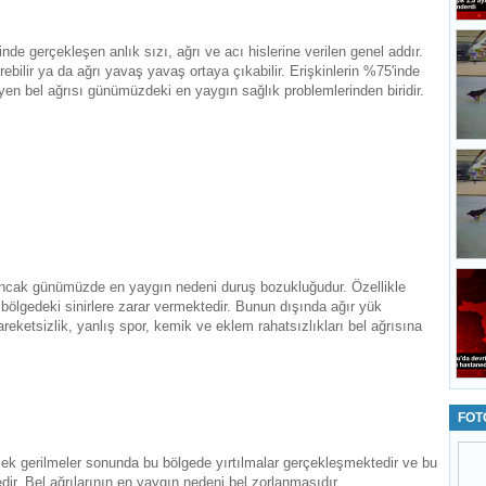
nde gerçekleşen anlık sızı, ağrı ve acı hislerine verilen genel addır.
terebilir ya da ağrı yavaş yavaş ortaya çıkabilir. Erişkinlerin %75'inde
en bel ağrısı günümüzdeki en yaygın sağlık problemlerinden biridir.
ncak günümüzde en yaygın nedeni duruş bozukluğudur. Özellikle
bölgedeki sinirlere zarar vermektedir. Bunun dışında ağır yük
reketsizlik, yanlış spor, kemik ve eklem rahatsızlıkları bel ağrısına
FOT
cek gerilmeler sonunda bu bölgede yırtılmalar gerçekleşmektedir ve bu
ir. Bel ağrılarının en yaygın nedeni bel zorlanmasıdır.