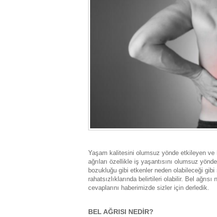
Yaşam kalitesini olumsuz yönde etkileyen ve
ağrıları özellikle iş yaşantısını olumsuz yönd
bozukluğu gibi etkenler neden olabileceği gibi s
rahatsızlıklarında belirtileri olabilir. Bel ağrıs
cevaplarını haberimizde sizler için derledik.
BEL AĞRISI NEDİR?