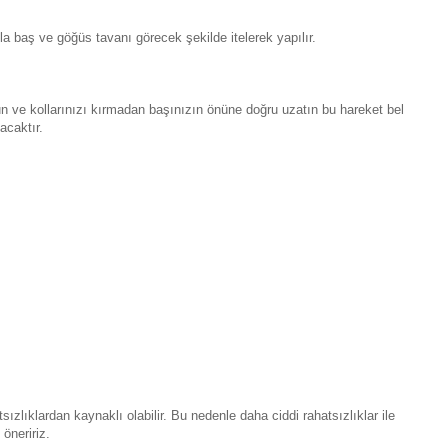
a baş ve göğüs tavanı görecek şekilde itelerek yapılır.
n ve kollarınızı kırmadan başınızın önüne doğru uzatın bu hareket bel
acaktır.
sızlıklardan kaynaklı olabilir. Bu nedenle daha ciddi rahatsızlıklar ile
öneririz.