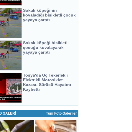
Sokak köpeğinin
kovaladığı bisikletli çocuk
yayaya çarptı
Sokak köpeği bisikletli
çocuğu kovalayarak
yayaya çarptı
Tosya'da Üç Tekerlekli
Elektrikli Motosiklet
Kazası: Sürücü Hayatını
Kaybetti
O GALERİ
Tüm Foto Galeriler