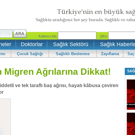
neler
Doktorlar
Sağlık Sektörü
Sağlık Haberle
ımı
Çocuk Sağlığı
Sağlıklı Beslenme
Zayıflama
Saç
 Migren Ağrılarına Dikkat!
SAĞ
tli ve tek taraflı baş ağrısı, hayatı kâbusa çeviren
or