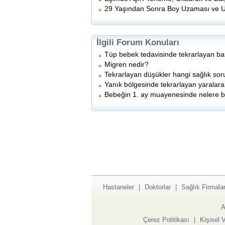
29 Yaşından Sonra Boy Uzaması ve 
İlgili Forum Konuları
Tüp bebek tedavisinde tekrarlayan başa
Migren nedir?
Tekrarlayan düşükler hangi sağlık soru
Yanık bölgesinde tekrarlayan yaralara
Bebeğin 1. ay muayenesinde nelere ba
Hastaneler
|
Doktorlar
|
Sağlık Firmalar
A
Çerez Politikası
|
Kişisel 