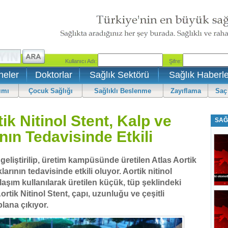
neler
Doktorlar
Sağlık Sektörü
Sağlık Haberle
ımı
Çocuk Sağlığı
Sağlıklı Beslenme
Zayıflama
Saç
ik Nitinol Stent, Kalp ve
SAĞ
nın Tedavisinde Etkili
liştirilip, üretim kampüsünde üretilen Atlas Aortik
larının tedavisinde etkili oluyor. Aortik nitinol
 alaşım kullanılarak üretilen küçük, tüp şeklindeki
ortik Nitinol Stent, çapı, uzunluğu ve çeşitli
lana çıkıyor.