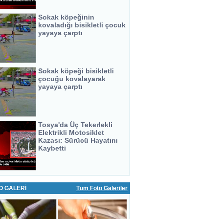
Sokak köpeğinin
kovaladığı bisikletli çocuk
yayaya çarptı
Sokak köpeği bisikletli
çocuğu kovalayarak
yayaya çarptı
Tosya'da Üç Tekerlekli
Elektrikli Motosiklet
Kazası: Sürücü Hayatını
Kaybetti
O GALERİ
Tüm Foto Galeriler