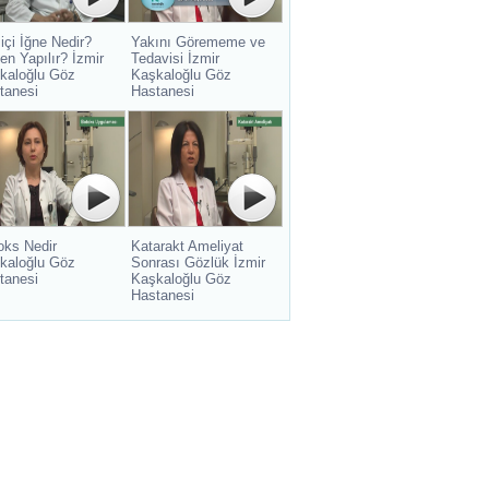
içi İğne Nedir?
Yakını Görememe ve
en Yapılır? İzmir
Tedavisi İzmir
kaloğlu Göz
Kaşkaloğlu Göz
tanesi
Hastanesi
oks Nedir
Katarakt Ameliyat
kaloğlu Göz
Sonrası Gözlük İzmir
tanesi
Kaşkaloğlu Göz
Hastanesi