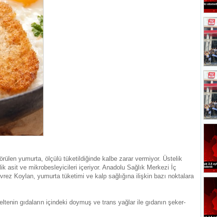
rülen yumurta, ölçülü tüketildiğinde kalbe zarar vermiyor. Üstelik
lik asit ve mikrobesleyicileri içeriyor. Anadolu Sağlık Merkezi İç
vrez Koylan, yumurta tüketimi ve kalp sağlığına ilişkin bazı noktalara
eltenin gıdaların içindeki doymuş ve trans yağlar ile gıdanın şeker-