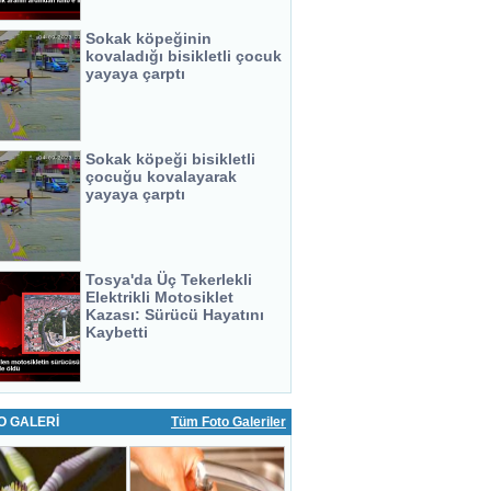
Sokak köpeğinin
kovaladığı bisikletli çocuk
yayaya çarptı
Sokak köpeği bisikletli
çocuğu kovalayarak
yayaya çarptı
Tosya'da Üç Tekerlekli
Elektrikli Motosiklet
Kazası: Sürücü Hayatını
Kaybetti
O GALERİ
Tüm Foto Galeriler