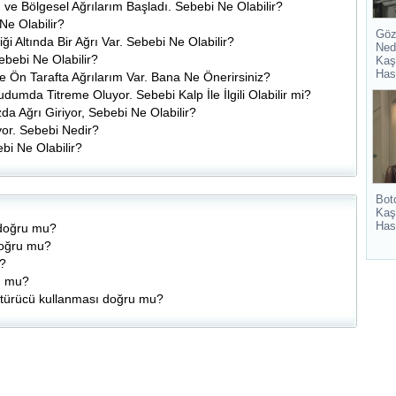
 ve Bölgesel Ağrılarım Başladı. Sebebi Ne Olabilir?
Ne Olabilir?
Göz
 Altında Bir Ağrı Var. Sebebi Ne Olabilir?
Ned
bebi Ne Olabilir?
Kaş
Has
e Ön Tarafta Ağrılarım Var. Bana Ne Önerirsiniz?
udumda Titreme Oluyor. Sebebi Kalp İle İlgili Olabilir mi?
a Ağrı Giriyor, Sebebi Ne Olabilir?
yor. Sebebi Nedir?
bi Ne Olabilir?
Bot
Kaş
Has
 doğru mu?
 doğru mu?
i?
ru mu?
ktürücü kullanması doğru mu?