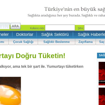
neler
Doktorlar
Sağlık Sektörü
Sağlık Haberle
ımı
Çocuk Sağlığı
Sağlıklı Beslenme
Zayıflama
Saç
rtayı Doğru Tüketin!
SAĞ
kıyor, ama tek bir şart ile. Yumurtayı tüketirken