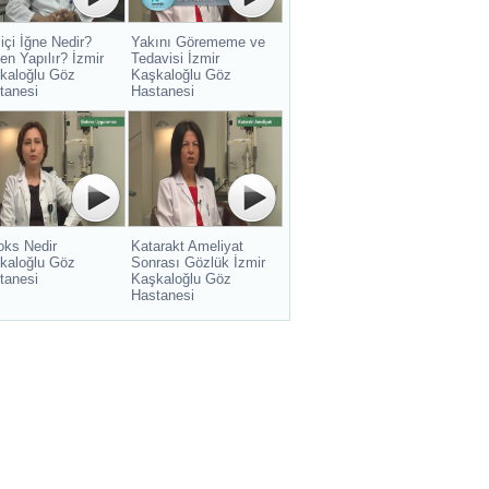
içi İğne Nedir?
Yakını Görememe ve
en Yapılır? İzmir
Tedavisi İzmir
kaloğlu Göz
Kaşkaloğlu Göz
tanesi
Hastanesi
oks Nedir
Katarakt Ameliyat
kaloğlu Göz
Sonrası Gözlük İzmir
tanesi
Kaşkaloğlu Göz
Hastanesi