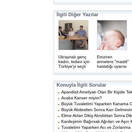
İlgili Diğer Yazılar
Ukraynalı genç
Emziren
kadın, tedavi için
annelere "mastit"
Türkiye'yi seçti
hastalığı uyarısı
Konuyla İlgili Sorular
Apandisit Ameliyatı Olan Bir Kişide Te
Acaba Kanser miyim?
Büyük Tuvaletimi Yaparken Kanama Ol
Büyük Abdestten Sonra Kan Gelmesin
Elime Atılan Dikiş Alındıktan Sonra Dik
Kardeşimin Bağırsak Ağrıları ve Aşırı K
Tuvaletimi Yaparken Acı ve Zorlanma