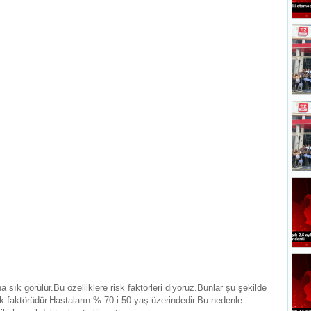
a sık görülür.Bu özelliklere risk faktörleri diyoruz.Bunlar şu şekilde
sk faktörüdür.Hastaların % 70 i 50 yaş üzerindedir.Bu nedenle