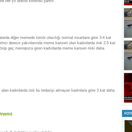
her yıl doktor kontrolü şarttır.
arda diğer memede tümör olasılığı normal insanlara göre 3-4 kat
rinci derece yakınlarında meme kanseri olan kadınlarda risk 2-5 kat
 görüp geç menopoza giren kadınlarda meme kanseri riski daha
alan kadınlarda risk bu tedaviyi almayan kadınlara göre 3 kat daha
Önemi
FOT