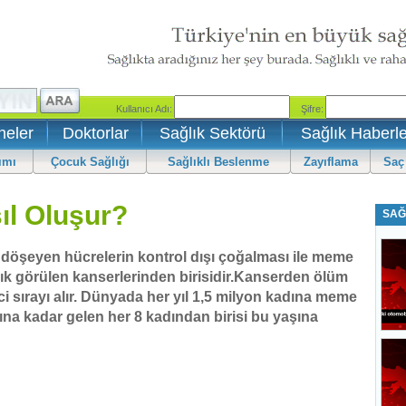
neler
Doktorlar
Sağlık Sektörü
Sağlık Haberle
ımı
Çocuk Sağlığı
Sağlıklı Beslenme
Zayıflama
Saç
ıl Oluşur?
SAĞ
ı döşeyen hücrelerin kontrol dışı çoğalması ile meme
sık görülen kanserlerinden birisidir.Kanserden ölüm
ci sırayı alır. Dünyada her yıl 1,5 milyon kadına meme
ına kadar gelen her 8 kadından birisi bu yaşına