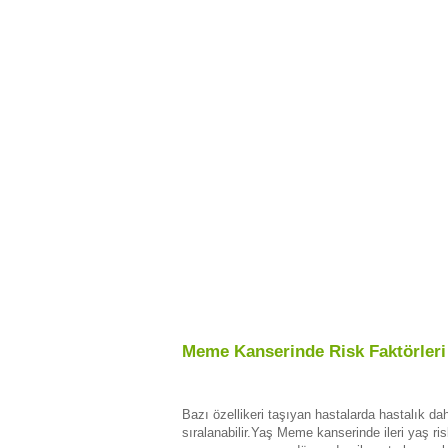
Meme Kanserinde Risk Faktörleri
Bazı özellikeri taşıyan hastalarda hastalık dah
sıralanabilir.Yaş Meme kanserinde ileri yaş ri