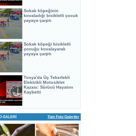
Sokak köpeğinin
kovaladığı bisikletli çocuk
yayaya çarptı
Sokak köpeği bisikletli
çocuğu kovalayarak
yayaya çarptı
Tosya'da Üç Tekerlekli
Elektrikli Motosiklet
Kazası: Sürücü Hayatını
Kaybetti
O GALERİ
Tüm Foto Galeriler