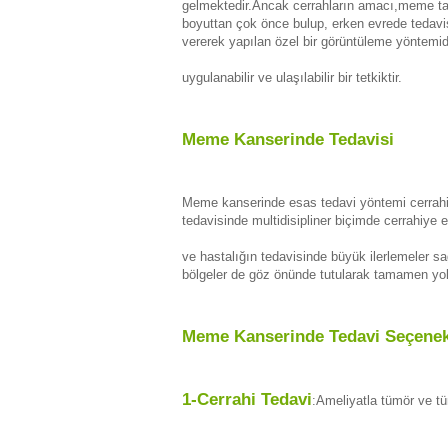
gelmektedir.Ancak cerrahların amacı,meme ta
boyuttan çok önce bulup, erken evrede tedav
vererek yapılan özel bir görüntüleme yöntemid
uygulanabilir ve ulaşılabilir bir tetkiktir.
Meme Kanserinde Tedavisi
Meme kanserinde esas tedavi yöntemi cerrahi
tedavisinde multidisipliner biçimde cerrahiye 
ve hastalığın tedavisinde büyük ilerlemeler s
bölgeler de göz önünde tutularak tamamen yok
Meme Kanserinde Tedavi Seçenek
1-Cerrahi Tedavi
:Ameliyatla tümör ve tüm