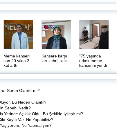
Meme kanseri
Kansere karşı
"75 yaşında
son 20 yılda 2
'arı zehri' ilacı
erkek meme
kat arttı
kanserini yendi"
krar Sorun Olabilir mi?
uyor, Bu Neden Olabilir?
in Sebebi Nedir?
iş Yerinde Açıklık Oldu. Bu Şekilde İyileşir mi?
ilo Kaybı Var. Ne Yapabiliriz?
 Yaşıyorum, Ne Yapmalıyım?