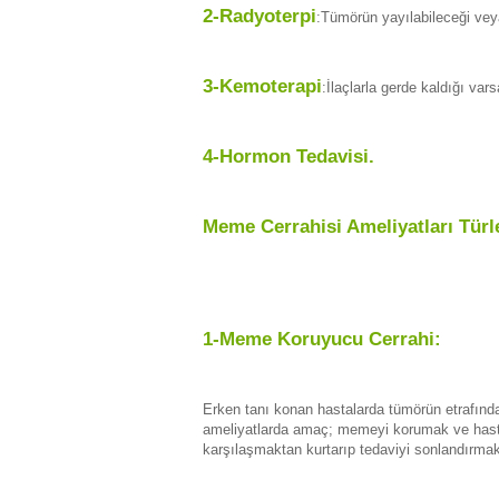
2-Radyoterpi
:Tümörün yayılabileceği veya
3-Kemoterapi
:İlaçlarla gerde kaldığı var
4-Hormon Tedavisi.
Meme Cerrahisi Ameliyatları Türl
1-Meme Koruyucu Cerrahi:
Erken tanı konan hastalarda tümörün etrafındak
ameliyatlarda amaç; memeyi korumak ve hastay
karşılaşmaktan kurtarıp tedaviyi sonlandırmakt