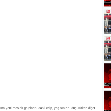
na yeni meslek gruplarını dahil edip, yaş sınırını düşürürken diğer