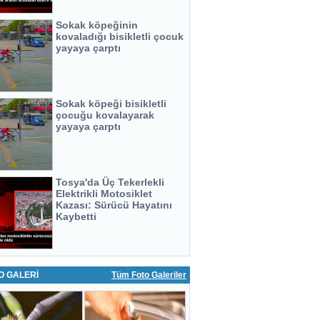
Sokak köpeğinin
kovaladığı bisikletli çocuk
yayaya çarptı
Sokak köpeği bisikletli
çocuğu kovalayarak
yayaya çarptı
Tosya'da Üç Tekerlekli
Elektrikli Motosiklet
Kazası: Sürücü Hayatını
Kaybetti
O GALERİ
Tüm Foto Galeriler