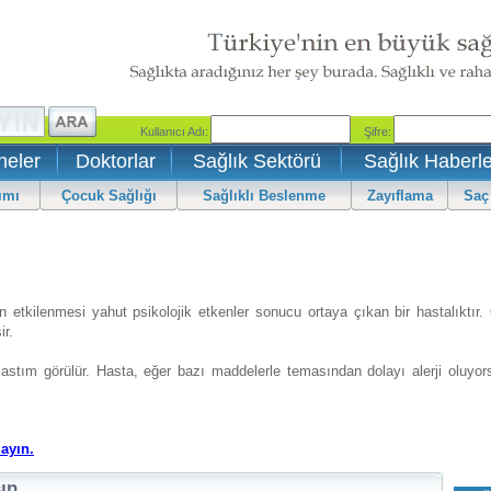
neler
Doktorlar
Sağlık Sektörü
Sağlık Haberle
ımı
Çocuk Sağlığı
Sağlıklı Beslenme
Zayıflama
Saç
etkilenmesi yahut psikolojik etkenler sonucu ortaya çıkan bir hastalıktır. 
ir.
astım görülür. Hasta, eğer bazı maddelerle temasından dolayı alerji oluyor
layın.
şın