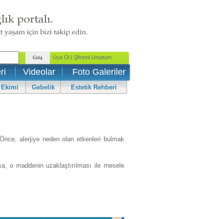
ri
Videolar
Foto Galeriler
 Ekimi
Gebelik
Estetik Rehberi
Önce, alerjiye neden olan etkenleri bulmak
sa, o maddenin uzaklaştırılması ile mesele