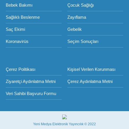
Bebek Bakımı
Çocuk Sağlığı
Sağlıklı Beslenme
Zayıflama
Saç Ekimi
Gebelik
Koronavirüs
Seçim Sonuçları
Çerez Politikası
Kişisel Verilen Korunması
Ziyaretçi Aydınlatma Metni
Çerez Aydınlatma Metni
Veri Sahibi Başvuru Formu
Yeni Medya Elektronik Yayıncılık © 2022