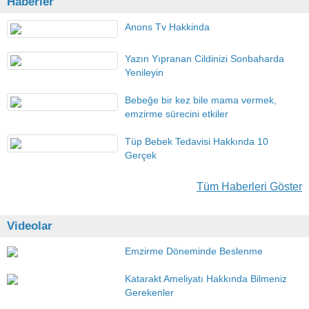
Haberler
Anons Tv Hakkinda
Yazın Yıpranan Cildinizi Sonbaharda
Yenileyin
Bebeğe bir kez bile mama vermek,
emzirme sürecini etkiler
Tüp Bebek Tedavisi Hakkında 10
Gerçek
Tüm Haberleri Göster
Videolar
Emzirme Döneminde Beslenme
Katarakt Ameliyatı Hakkında Bilmeniz
Gerekenler