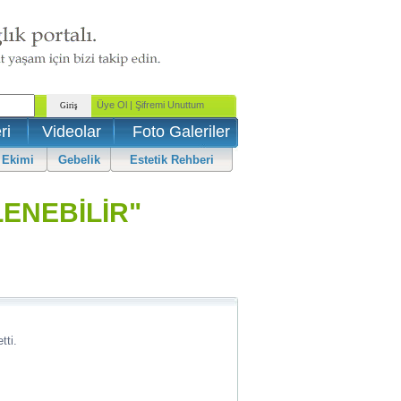
ri
Videolar
Foto Galeriler
 Ekimi
Gebelik
Estetik Rehberi
ENEBİLİR"
tti.