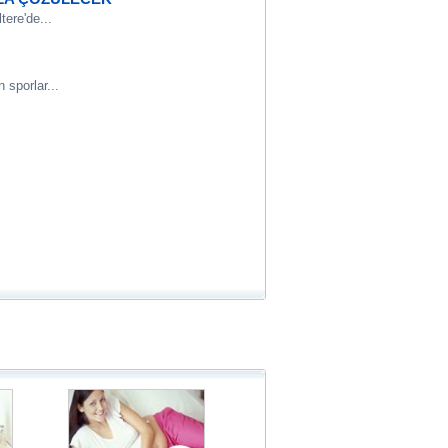
tere'de...
 sporlar...