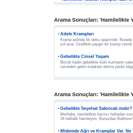
Arama Sonuçları: 'Hamilelikte 
Adele Krampları
Kramp aslinda bir doku spazmidir. Burada d
yol acar. Ozellikle yaygin bir kramp cesidi
Gebelikte Cinsel Yaşam
Bircok kadin gebelikte iliski kurmanin sak
cevreden gelen kulaktan dolma yanlis bilg
Arama Sonuçları: 'Hamilelikte 
Gebelikte Seyehat Sakıncalı mıdır?
Merhaba, hamilelikte kacinci haftadan sonra
28 haftalik hamileyim, Bursa'dan Balikesir'
Midemde Ağrı ve Kramplar Var. N