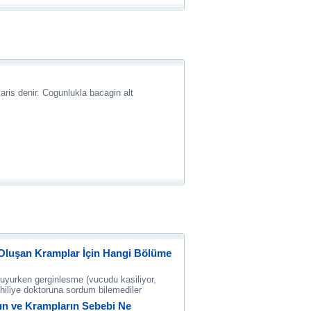
ris denir. Cogunlukla bacagin alt
 Oluşan Kramplar İçin Hangi Bölüme
uyurken gerginlesme (vucudu kasiliyor,
hiliye doktoruna sordum bilemediler
ın ve Krampların Sebebi Ne