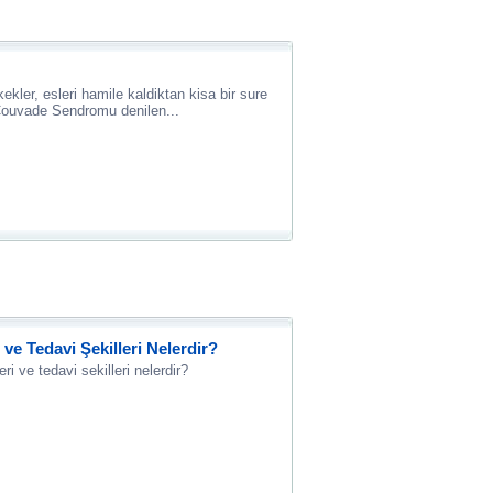
ler, esleri hamile kaldiktan kisa bir sure
Couvade Sendromu denilen...
i ve Tedavi Şekilleri Nelerdir?
eri ve tedavi sekilleri nelerdir?