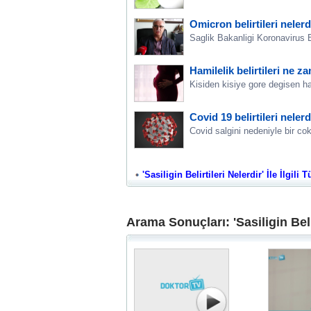
Omicron belirtileri nelerd
Saglik Bakanligi Koronavirus 
Hamilelik belirtileri ne z
Kisiden kisiye gore degisen ham
Covid 19 belirtileri neler
Covid salgini nedeniyle bir co
'Sasiligin Belirtileri Nelerdir' İle İlgili 
Arama Sonuçları: 'Sasiligin Belir