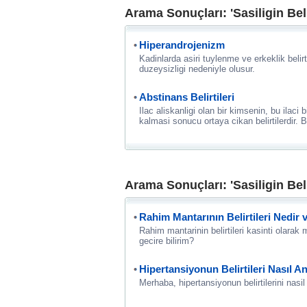
Arama Sonuçları: 'Sasiligin Belir
Hiperandrojenizm
Kadinlarda asiri tuylenme ve erkeklik belir
duzeysizligi nedeniyle olusur.
Abstinans Belirtileri
Ilac aliskanligi olan bir kimsenin, bu ilac
kalmasi sonucu ortaya cikan belirtilerdir
Arama Sonuçları: 'Sasiligin Belir
Rahim Mantarının Belirtileri Nedir 
Rahim mantarinin belirtileri kasinti olarak 
gecire bilirim?
Hipertansiyonun Belirtileri Nasıl An
Merhaba, hipertansiyonun belirtilerini nasil 