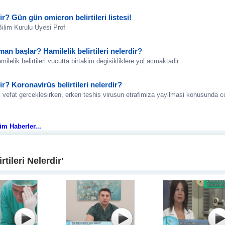
ir? Gün gün omicron belirtileri listesi!
Bilim Kurulu Uyesi Prof
aman başlar? Hamilelik belirtileri nelerdir?
ilelik belirtileri vucutta birtakim degisikliklere yol acmaktadir
dir? Koronavirüs belirtileri nelerdir?
k vefat gerceklesirken, erken teshis virusun etrafimiza yayilmasi konusunda c
Tüm Haberler...
tileri Nelerdir'