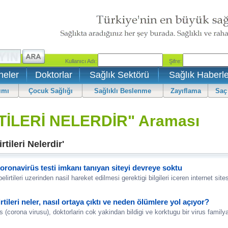
neler
Doktorlar
Sağlık Sektörü
Sağlık Haberle
ımı
Çocuk Sağlığı
Sağlıklı Beslenme
Zayıflama
Saç
TİLERİ NELERDİR" Araması
tileri Nelerdir'
koronavirüs testi imkanı tanıyan siteyi devreye soktu
lirtileri uzerinden nasil hareket edilmesi gerektigi bilgileri iceren internet sites
rtileri neler, nasıl ortaya çıktı ve neden ölümlere yol açıyor?
 (corona virusu), doktorlarin cok yakindan bildigi ve korktugu bir virus family