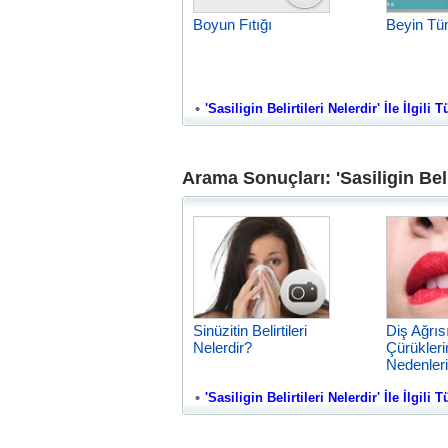
Boyun Fıtığı
Beyin Tü
'Sasiligin Belirtileri Nelerdir' İle İlgili 
Arama Sonuçları: 'Sasiligin Belir
Sinüzitin Belirtileri
Diş Ağrıs
Nelerdir?
Çürükleri
Nedenleri
'Sasiligin Belirtileri Nelerdir' İle İlgili 